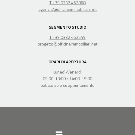
T +39 0332 462868
agenzia@officineimmobiliari.net
SEGMENTO STUDIO
T +39 0332 462649
progetto@officineimmobiliari.net
ORARI DI APERTURA
Lunedì-Venerdì
09:00-13:00 / 14:00-19:00
Sabato solo su appuntamento