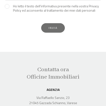
Ho letto il testo dell'informativa presente nella vostra Privacy
Policy ed acconsento al trattamento dei miei dati personali
INVIA
Contatta ora
Officine Immobiliari
AGENZIA
Via Raffaello Sanzio, 23
21045 Gazzada Schianno, Varese