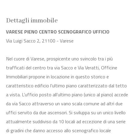
Dettagli immobile
VARESE PIENO CENTRO SCENOGRAFICO UFFICIO
Via Luigi Sacco 2, 21100 - Varese
Nel cuore di Varese, prospicente uno svincolo tra i più
trafficati del centro tra via Sacco e Via Veratti, Officine
Immobiliari propone in locazione in questo storico e
caratteristico edificio l’ultimo piano caratterizzato dal tetto
a vista. L’ufficio posto all’ultimo piano (unico al piano) accede
da via Sacco attraverso un vano scala comune ad altri due
uffici servito da due ascensori. Si sviluppa su un unico livello
attualmente suddiviso da 10 locali ad eccezione di una serie
di gradini che danno accesso allo scenografico locale