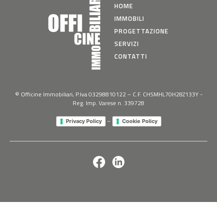
HOME
IMMOBILI
PROGETTAZIONE
SERVIZI
CONTATTI
© Officine Immobiliari, P.Iva 03298810122 – C.F. CHSMHL70H28Z133Y -
Reg. Imp. Varese n. 339728
–
Privacy Policy
Cookie Policy