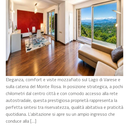
due
box
Eleganza, comfort e viste mozzafiato sul Lago di Varese e
sulla catena del Monte Rosa. In posizione strategica, a pochi
chilometri dal centro città e con comodo accesso alla rete
autostradale, questa prestigiosa proprietà rappresenta la
perfetta sintesi tra riservatezza, qualità abitativa e praticità
quotidiana. L’abitazione si apre su un ampio ingresso che
conduce alla […]