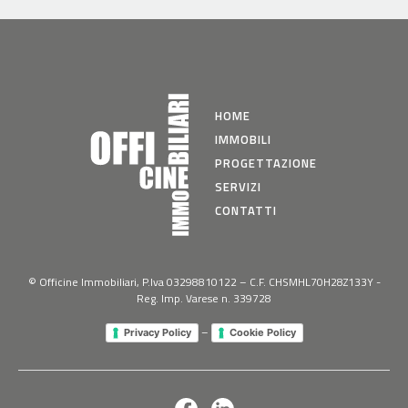
HOME
IMMOBILI
PROGETTAZIONE
SERVIZI
CONTATTI
© Officine Immobiliari, P.Iva 03298810122 – C.F. CHSMHL70H28Z133Y -
Reg. Imp. Varese n. 339728
–
Privacy Policy
Cookie Policy