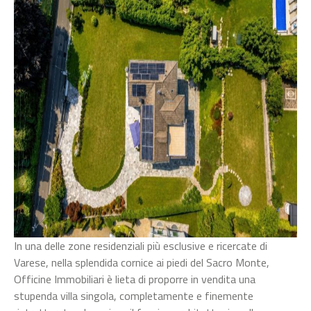
In una delle zone residenziali più esclusive e ricercate di
Varese, nella splendida cornice ai piedi del Sacro Monte,
Officine Immobiliari è lieta di proporre in vendita una
stupenda villa singola, completamente e finemente