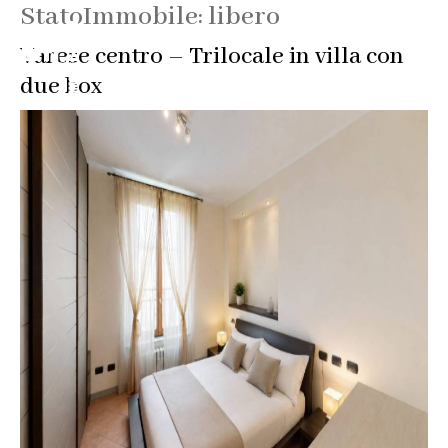
StatoImmobile:
libero
Varese centro – Trilocale in villa con
due box