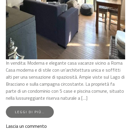
In vendita: Moderna e elegante casa vacanze vicino a Roma
Casa moderna e di stile con un’architettura unica e soffitti
alti per una sensazione di spaziosità. Ampie viste sul Lago di
Bracciano e sulla campagna circostante. La proprietà fa
parte di un condominio con 5 case e piscina comune, situato
nella lussureggiante riserva naturale a […]
FROM
LEGGI DI PIÙ…
TREVIGNANO
ROMANO
su
Lascia un commento
–