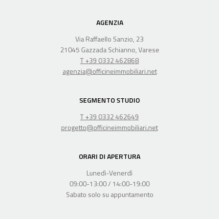
AGENZIA
Via Raffaello Sanzio, 23
21045 Gazzada Schianno, Varese
T +39 0332 462868
agenzia@officineimmobiliari.net
SEGMENTO STUDIO
T +39 0332 462649
progetto@officineimmobiliari.net
ORARI DI APERTURA
Lunedì-Venerdì
09:00-13:00 / 14:00-19:00
Sabato solo su appuntamento