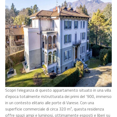
quadrilocale
con
giardino
privato
Scopri l’eleganza di questo appartamento situato in una villa
d’epoca totalmente ristrutturata dei primi del ‘900, immerso
in un contesto elitario alle porte di Varese. Con una
superficie commerciale di circa 320 m², questa residenza
offre spazi ampi e luminosi, ottimamente esposti e liberi su