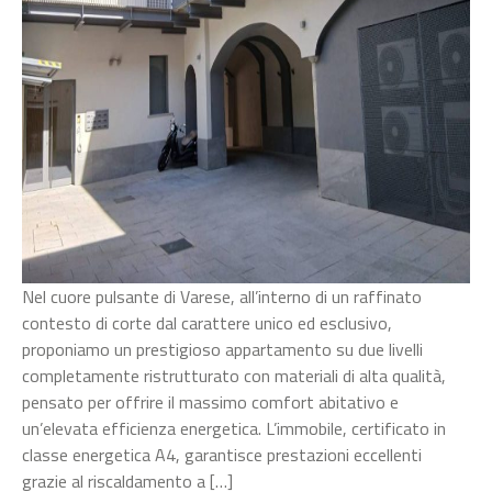
Nel cuore pulsante di Varese, all’interno di un raffinato
contesto di corte dal carattere unico ed esclusivo,
proponiamo un prestigioso appartamento su due livelli
completamente ristrutturato con materiali di alta qualità,
pensato per offrire il massimo comfort abitativo e
un’elevata efficienza energetica. L’immobile, certificato in
classe energetica A4, garantisce prestazioni eccellenti
grazie al riscaldamento a […]