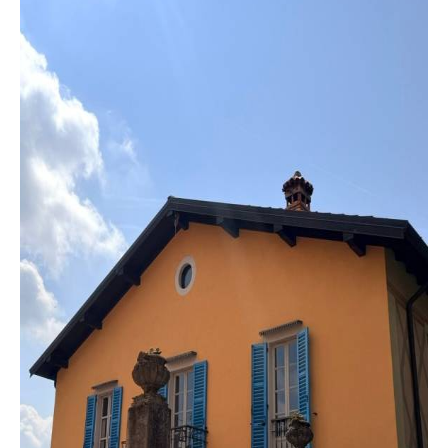
con
Giardino